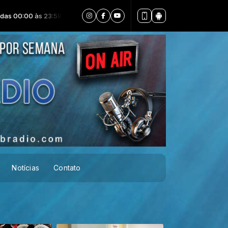
 às 23:59 -
Tocando agora: 18.Creio em Ti (Still Believe) (Ao Vivo)
Notícias
Contato