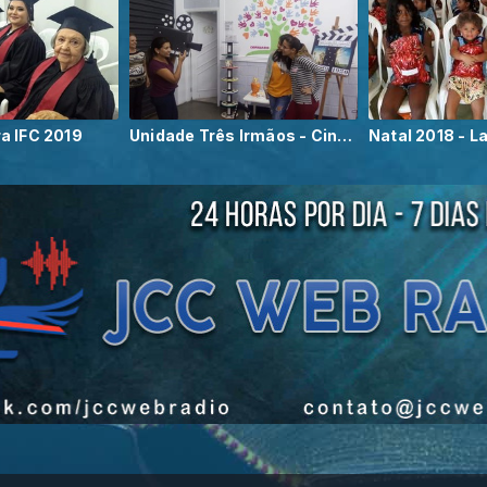
a IFC 2019
Unidade Três Irmãos - Cinema - Sessão Pipoca