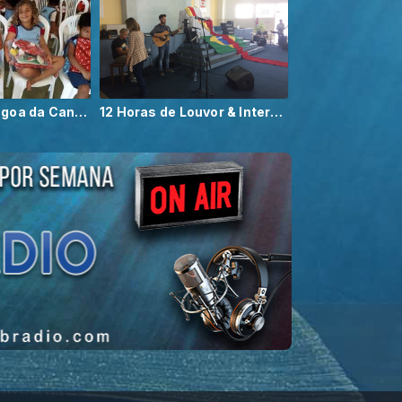
Natal 2018 - Lagoa da Canoa
12 Horas de Louvor & Intercessão 12/2019