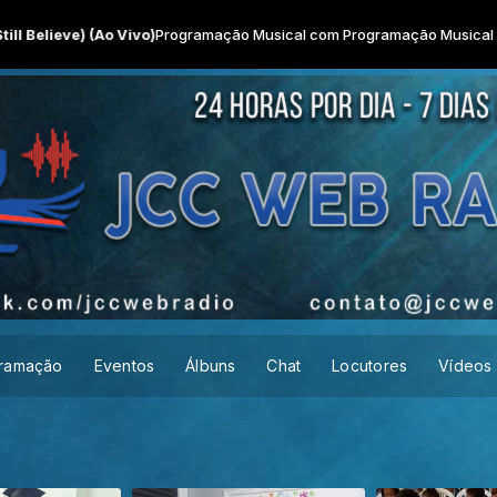
ve) (Ao Vivo)
Programação Musical com Programação Musical das 00:00
ramação
Eventos
Álbuns
Chat
Locutores
Vídeos