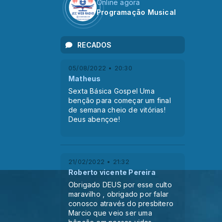
Online agora
Programação Musical
RECADOS
05/08/2022 • 20:30
Matheus
Sexta Básica Gospel Uma
benção para começar um final
de semana cheio de vitórias!
Deus abençoe!
21/02/2022 • 21:32
Roberto vicente Pereira
Obrigado DEUS por esse culto
maravilho , obrigado por falar
conosco através do presbitero
Marcio que veio ser uma