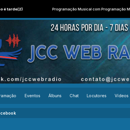
Programação Musical com Programação Musical das 00:
ramação
Eventos
Álbuns
Chat
Locutores
Vídeos
acebook