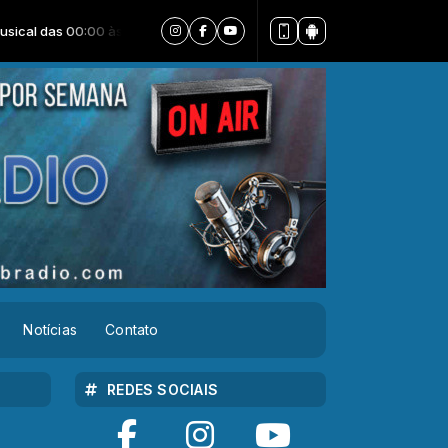
00 às 23:59 -
Tocando agora: 11 não é tarde(2)
Notícias
Contato
REDES SOCIAIS